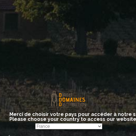
Chablis 1er Cru Vaillon
Chablis Grand Cru Blanchot
Chablis Grand Cru Grenouilles
Site internet
http://www.chablisdefaix.com
:
Merci de choisir votre pays pour accéder à notre s
Please choose your country to access our websit