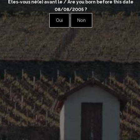
Êtes-vous né(e) avant le / Are you born before this date
08/08/2005
?
Oui
Non