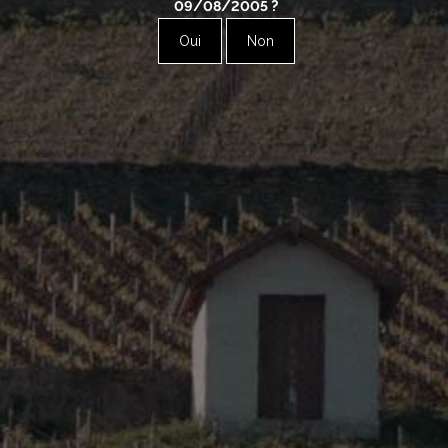
09/08/2005
?
Oui
Non
Bourgogne – Chablis