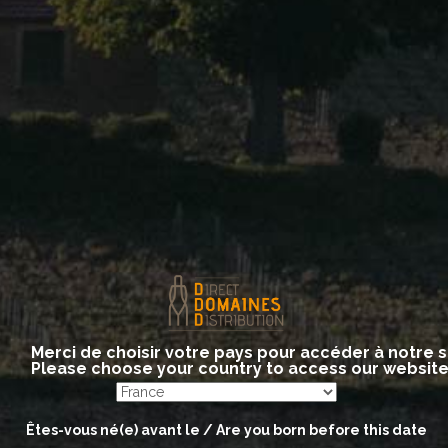
Morgon Montpelain
Site internet
http://www.louis-claude-desvignes.com/
:
Merci de choisir votre pays pour accéder à notre s
Please choose your country to access our websit
Êtes-vous né(e) avant le / Are you born before this date