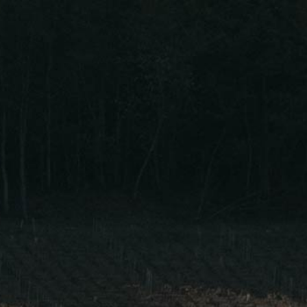
Nos vins
Blog
Contact
Langue