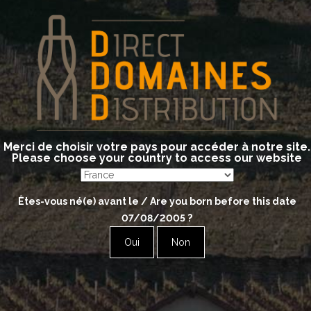
us Bio
Merci de choisir votre pays pour accéder à notre site.
Please choose your country to access our website
Êtes-vous né(e) avant le / Are you born before this date
07/08/2005
?
Oui
Non