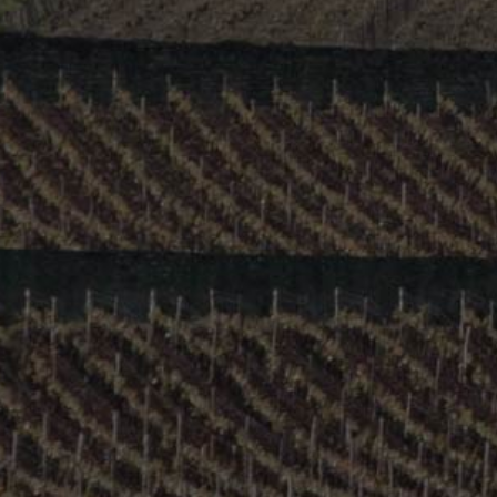
Bourgogne – Chablis