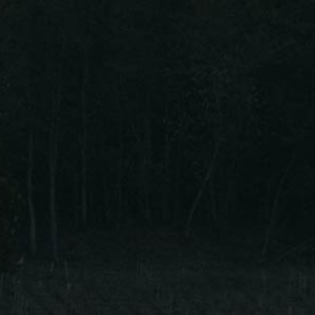
Nos vins
Blog
Contact
Langue