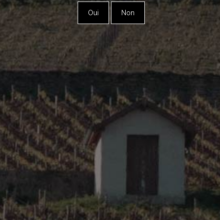
Oui
Non
Bourgogne – Chablis