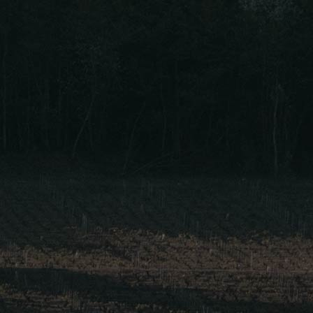
ines
Blog
Contact Us
Language