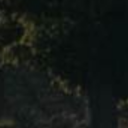
Christian MOREAU
DAMPT Frère