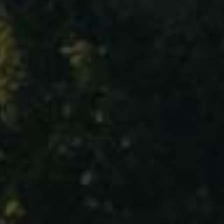
勃艮第 夜丘
Bourgogne – Côte de Nuits