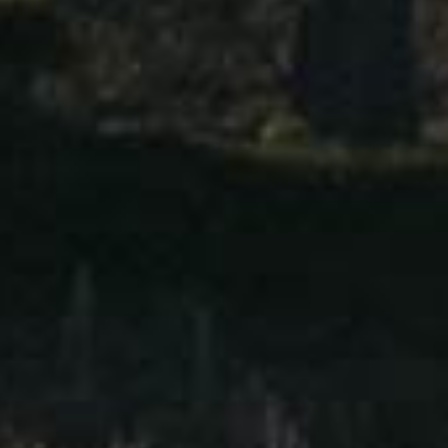
勃艮第 夏隆内丘
Bourgogne – Côte Chalonnaise
勃艮第 马孔内丘
Bourgogne – Mâconnais