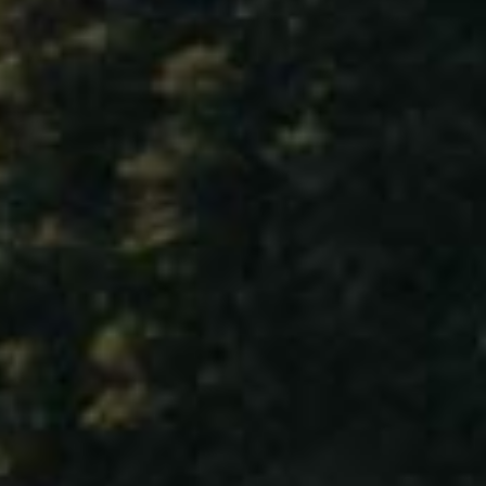
勃艮第 夏布利
Bourgogne – Chablis