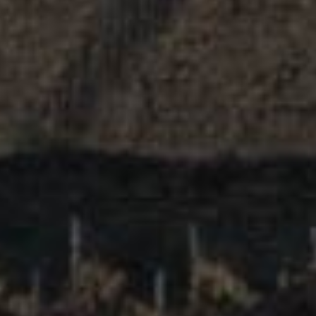
汝拉
Jura