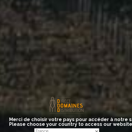
勃艮第 博若莱
Bourgogne – Beaujolais
Merci de choisir votre pays pour accéder à notre s
Please choose your country to access our websit