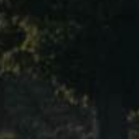
勃艮第 博纳丘
Bourgogne – Côte de Beaune