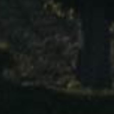
勃艮第 博纳丘
Bourgogne – Côte de Beaune