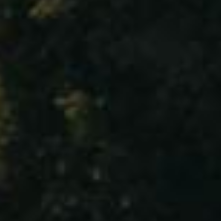
勃艮第 夏布利
Bourgogne – Chablis