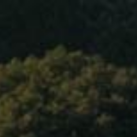
主页
关于我们
我们的葡萄酒
联系我们
勃艮第 博若莱
Language
Bourgogne – Beaujolais