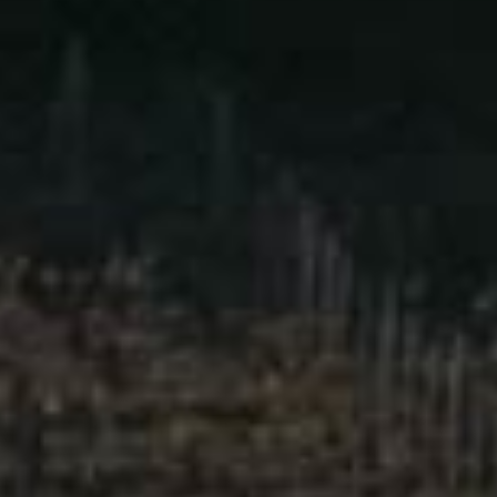
勃艮第 夏隆内丘
Bourgogne – Côte Chalonnaise