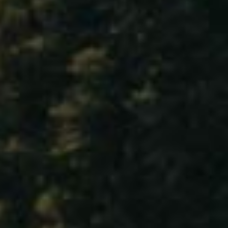
Depardon Olivier
Desvignes Louis Claude