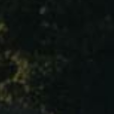
勃艮第 夜丘
Bourgogne – Côte de Nuits