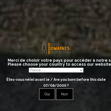
勃艮第 马孔内丘
Bourgogne – Mâconnais
Merci de choisir votre pays pour accéder à notre s
Please choose your country to access our websit
Êtes-vous né(e) avant le / Are you born before this date
07/08/2005
?
Oui
Non