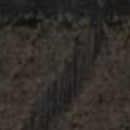
勃艮第 博若莱
Bourgogne – Beaujolais