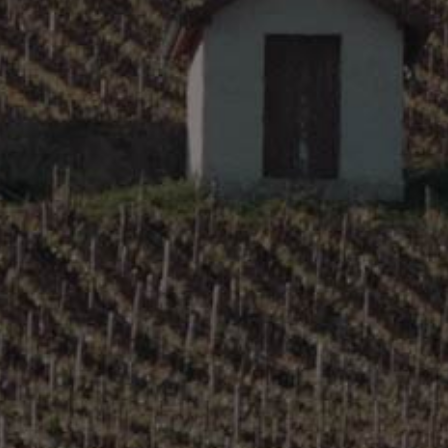
Loire & Sancerre
Other Regions
Rhône
Sud de France