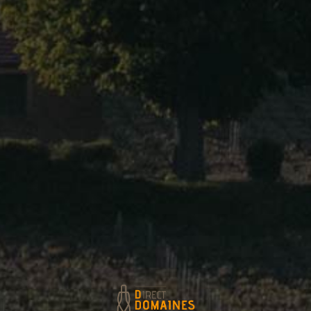
Hubert et Heidi Hausherr
Catégories de produits
All