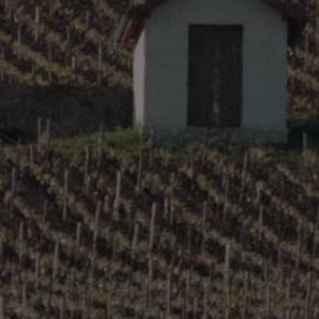
Burgundy – Côte Chalonnaise