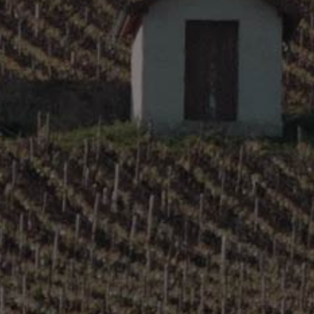
Burgundy – Côte Chalonnaise
© Copyright 2016 Direct Domaines Distribution |
Mentions